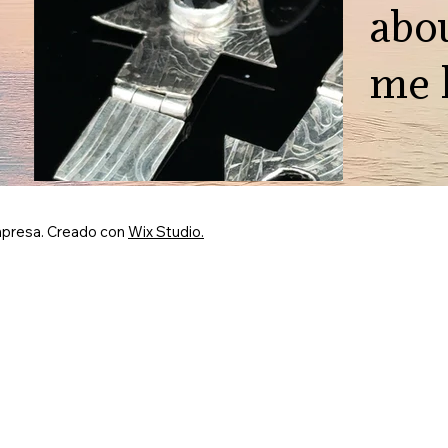
abou
me 
presa. Creado con
Wix Studio.